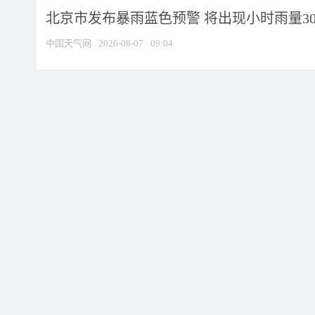
北京市发布暴雨蓝色预警 将出现小时雨量30毫
中国天气网
2026-08-07
09:04