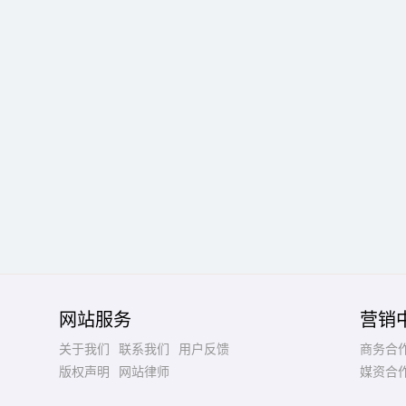
网站服务
营销
关于我们
联系我们
用户反馈
商务合
版权声明
网站律师
媒资合