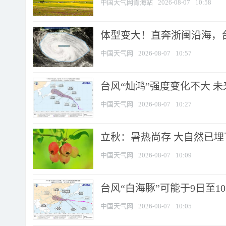
中国天气网青海站
2026-08-07
10:58
体型变大！直奔浙闽沿海，台风
中国天气网
2026-08-07
10:57
台风“灿鸿”强度变化不大 
中国天气网
2026-08-07
10:27
立秋：暑热尚存 大自然已
中国天气网
2026-08-07
10:09
台风“白海豚”可能于9日至1
中国天气网
2026-08-07
10:05