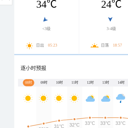
34
℃
24
℃
<3级
3-4级
日出
05:23
日落
18:57
逐小时预报
08时
09时
10时
11时
12时
13时
14时
33°C
33°C
33°C
32°C
31°C