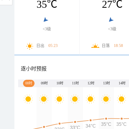
35
℃
27
℃
<3级
<3级
日出
05:23
日落
18:58
逐小时预报
08时
09时
10时
11时
12时
13时
14时
35°C
35°C
34°C
33°C