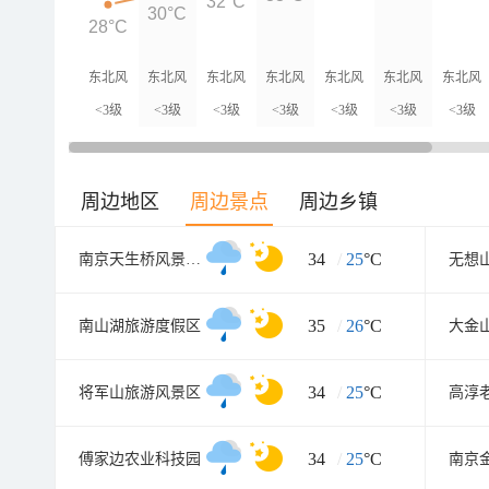
32°C
30°C
28°C
东北风
东北风
东北风
东北风
东北风
东北风
东北风
<3级
<3级
<3级
<3级
<3级
<3级
<3级
周边地区
周边景点
周边乡镇
34
/
25
°C
南京天生桥风景名胜区
35
/
26
°C
南山湖旅游度假区
大金
34
/
25
°C
将军山旅游风景区
高淳
34
/
25
°C
傅家边农业科技园
南京