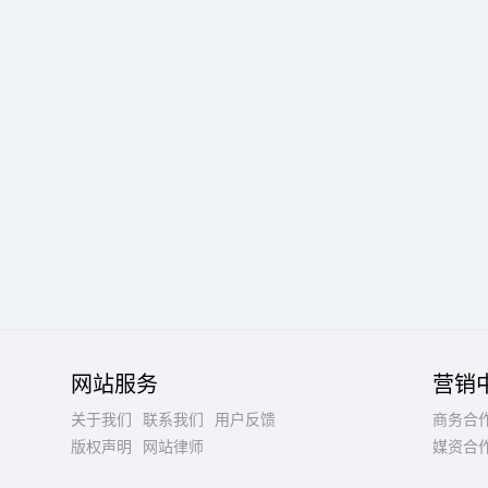
网站服务
营销
关于我们
联系我们
用户反馈
商务合
版权声明
网站律师
媒资合