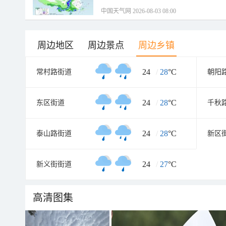
中国天气网 2026-08-03 08:00
周边地区
周边景点
周边乡镇
24
/
28
°C
常村路街道
朝阳
24
/
28
°C
东区街道
千秋
24
/
28
°C
泰山路街道
新区
24
/
27
°C
新义街街道
高清图集