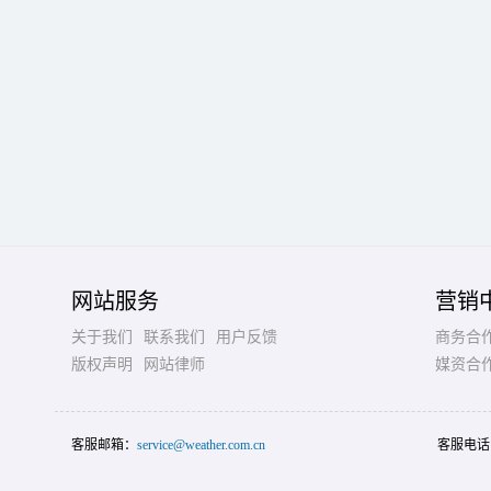
网站服务
营销
关于我们
联系我们
用户反馈
商务合
版权声明
网站律师
媒资合
客服邮箱：
service@weather.com.cn
客服电话