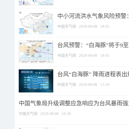
中小河流洪水气象风险预警：
中国天气网
2026-08-08
18:05
台风预警：“白海豚”将于9至1
中国天气网
2026-08-08
18:05
台风“白海豚” 降雨进程表出炉
中国天气网
2026-08-08
13:19
中国气象局升级调整应急响应为台风暴雨强
中国天气网
2026-08-08
10:26