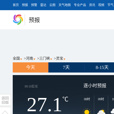
首页
预报
预警
雷达
云图
天气地图
专业产品
资讯
视频
节气
预报
全国
>
河南
>
三门峡
>
灵宝
今天
7天
8-15天
逐小时预报
09:10
实况
27.1
℃
08时
09时
1