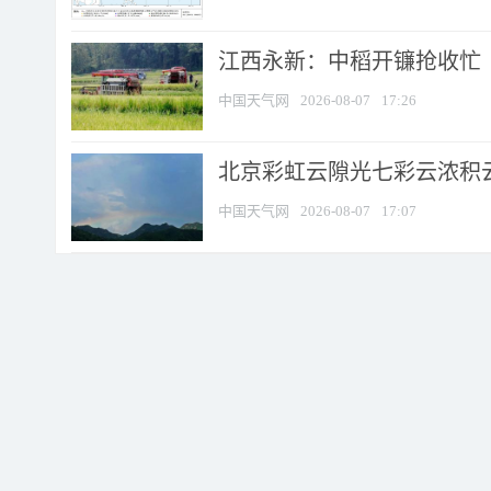
江西永新：中稻开镰抢收忙
中国天气网
2026-08-07
17:26
北京彩虹云隙光七彩云浓积
中国天气网
2026-08-07
17:07