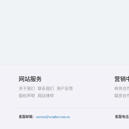
网站服务
营销
关于我们
联系我们
用户反馈
商务合
版权声明
网站律师
媒资合
客服邮箱：
service@weather.com.cn
客服电话