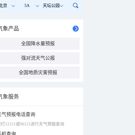
北京
5A
天坛公园
气象产品
全国降水量预报
强对流天气公报
全国地质灾害预报
气象服务
天气预报电话查询
打12121或96121进行天气预报查询
手机查询