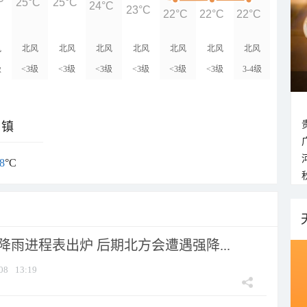
25°C
25°C
24°C
23°C
22°C
22°C
22°C
风
北风
北风
北风
北风
北风
北风
北风
级
<3级
<3级
<3级
<3级
<3级
<3级
3-4级
乡镇
8
°C
 降雨进程表出炉 后期北方会遭遇强降...
08
13:19