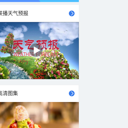
联播天气预报
高清图集