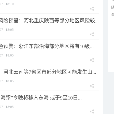
07
18:10
风险预警：河北重庆陕西等部分地区风险较...
07
18:05
预警：浙江东部沿海部分地区将有10级...
07
18:05
河北云南等7省区市部分地区可能发生山...
07
18:05
海豚”今晚将移入东海 或于9至10日...
07
18:05