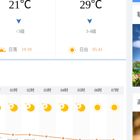
21
℃
29
℃
<3级
3-4级
日落
19:18
日出
05:41
时
01时
02时
03时
04时
05时
06时
07时
C