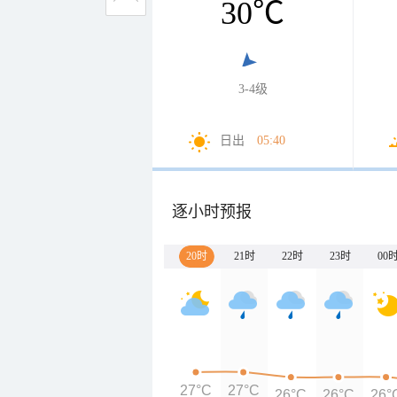
30
℃
3-4级
日出
05:40
逐小时预报
20时
21时
22时
23时
00
27°C
27°C
26°C
26°C
26°