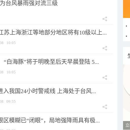
为台风暴雨强对流三级
苏上海浙江等地部分地区将有10级以上...
08
10:05
“白海豚”将于明晚至后天早晨登陆 5...
08
10:05
进入我国24小时警戒线 上海处于台风...
08
09:55
眼区模糊已“闭眼”，局地强降雨具有极...
立