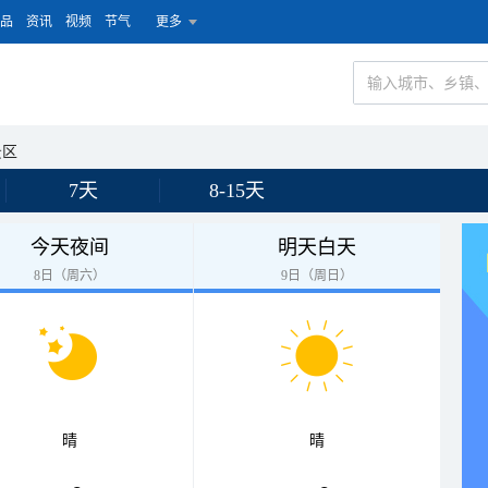
品
资讯
视频
节气
更多
景区
7天
8-15天
今天夜间
明天白天
8日（周六）
9日（周日）
晴
晴