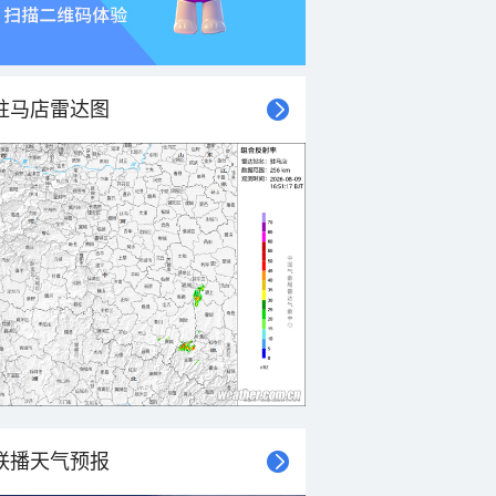
驻马店雷达图
联播天气预报