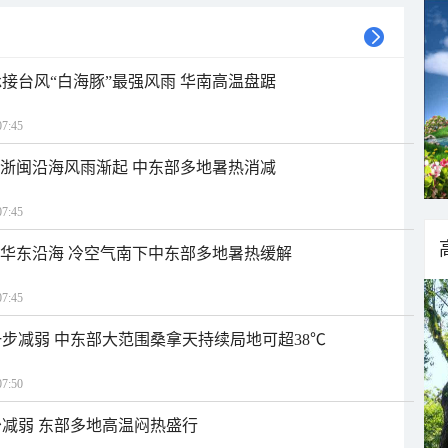
接台风“白海豚”最强风雨 华南高温盘踞
7:45
近浙闽沿海风雨渐起 中东部多地暑热消减
7:45
近华东沿海 冷空气南下中东部多地暑热缓解
7:45
步减弱 中东部大范围桑拿天持续局地可超38℃
7:50
减弱 东部多地高温闷热盛行