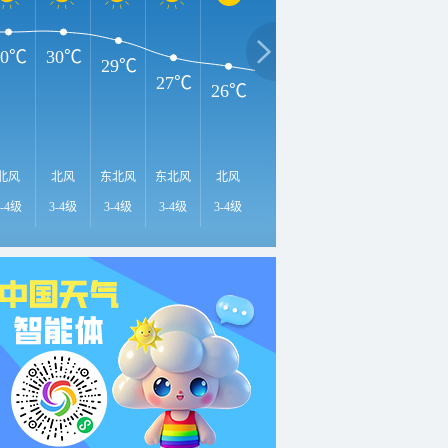
30℃
30℃
29℃
27℃
26℃
25℃
24℃
24℃
2
北风
北风
东北风
东北风
北风
北风
北风
北风
北
3-4级
3-4级
3-4级
3-4级
3-4级
<3级
<3级
<3级
<