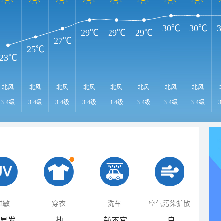
30℃
30℃
29℃
29℃
29℃
27℃
25℃
23℃
北风
北风
北风
北风
北风
北风
北风
北风
3-4级
3-4级
3-4级
3-4级
3-4级
3-4级
3-4级
3-4级
过敏
穿衣
洗车
空气污染扩散
易发
热
较不宜
良