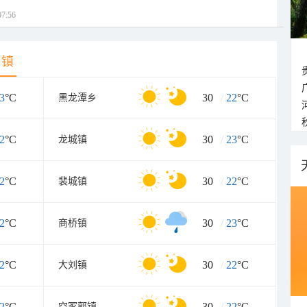
7:56
乡镇
3
°C
30
/
22
°C
黑龙潭乡
2
°C
30
/
23
°C
龙城镇
2
°C
30
/
22
°C
裴城镇
2
°C
30
/
23
°C
商桥镇
2
°C
30
/
22
°C
大刘镇
2
°C
30
/
22
°C
空冢郭镇