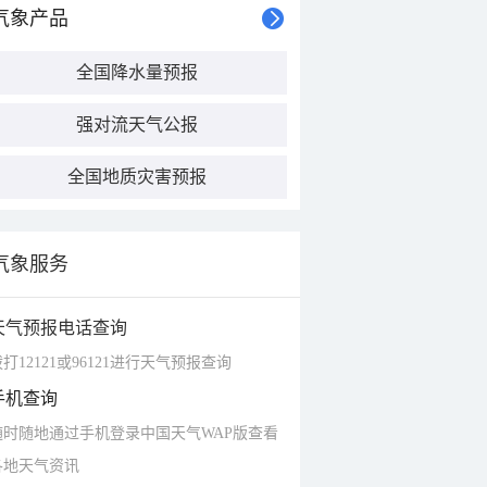
气象产品
全国降水量预报
强对流天气公报
全国地质灾害预报
气象服务
天气预报电话查询
打12121或96121进行天气预报查询
手机查询
随时随地通过手机登录中国天气WAP版查看
各地天气资讯