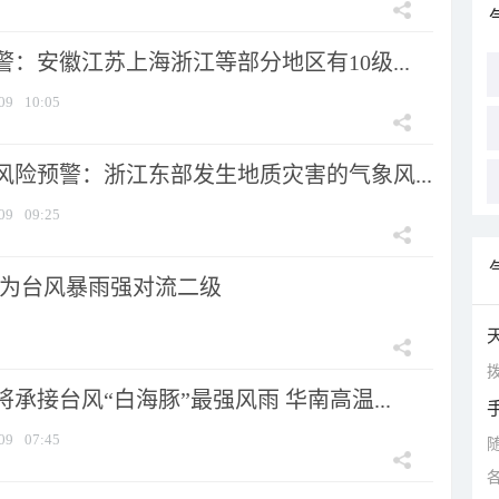
：安徽江苏上海浙江等部分地区有10级...
09
10:05
风险预警：浙江东部发生地质灾害的气象风...
09
09:25
为台风暴雨强对流二级
拨
承接台风“白海豚”最强风雨 华南高温...
09
07:45