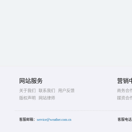
网站服务
营销
关于我们
联系我们
用户反馈
商务合
版权声明
网站律师
媒资合
客服邮箱：
service@weather.com.cn
客服电话