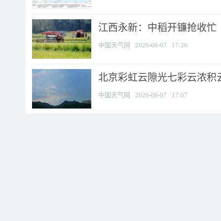
江西永新：中稻开镰抢收忙
中国天气网
2026-08-07
17:26
北京彩虹云隙光七彩云浓积
中国天气网
2026-08-07
17:07