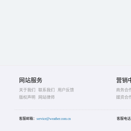
网站服务
营销
关于我们
联系我们
用户反馈
商务合
版权声明
网站律师
媒资合
客服邮箱：
service@weather.com.cn
客服电话