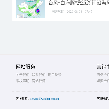
台风“白海豚”靠近浙闽沿海风
中国天气网
2026-08-08
07:45
网站服务
营销
关于我们
联系我们
用户反馈
商务合
版权声明
网站律师
媒资合
客服邮箱：
service@weather.com.cn
客服电话