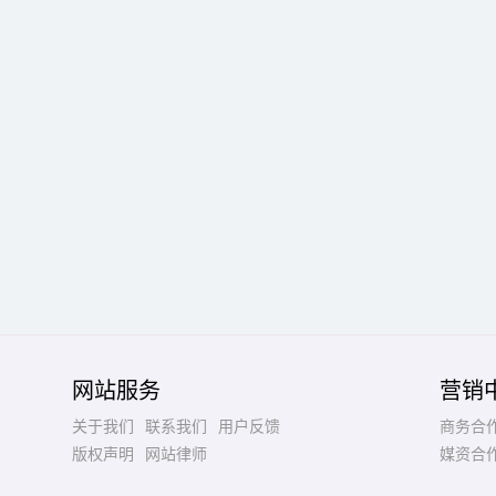
网站服务
营销
关于我们
联系我们
用户反馈
商务合
版权声明
网站律师
媒资合