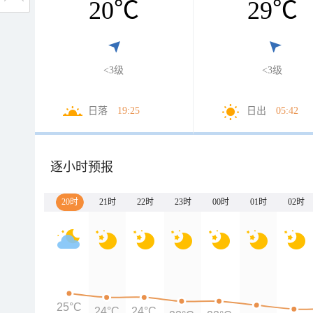
20
℃
29
℃
<3级
<3级
日落
19:25
日出
05:42
逐小时预报
20时
21时
22时
23时
00时
01时
02时
25°C
24°C
24°C