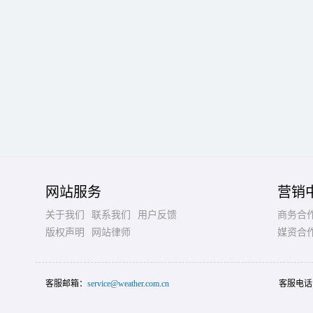
网站服务
营销
关于我们
联系我们
用户反馈
商务合
版权声明
网站律师
媒资合
客服邮箱：
service@weather.com.cn
客服电话