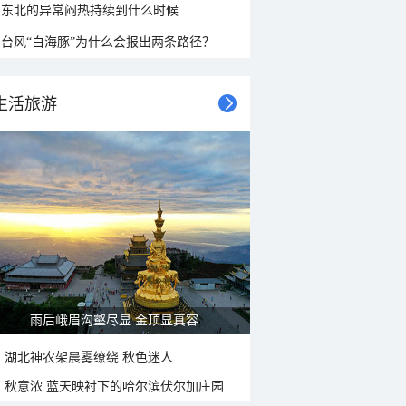
东北的异常闷热持续到什么时候
台风“白海豚”为什么会报出两条路径？
生活旅游
雨后峨眉沟壑尽显 金顶显真容
湖北神农架晨雾缭绕 秋色迷人
秋意浓 蓝天映衬下的哈尔滨伏尔加庄园