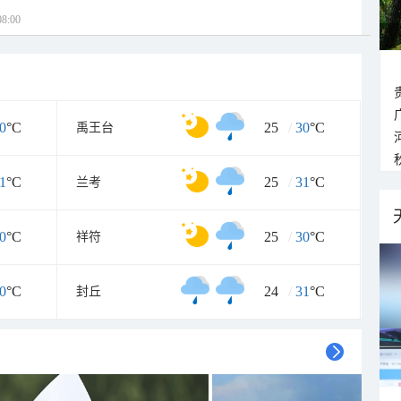
8:00
0
°C
25
/
30
°C
禹王台
1
°C
25
/
31
°C
兰考
0
°C
25
/
30
°C
祥符
0
°C
24
/
31
°C
封丘