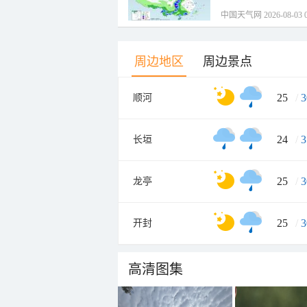
中国天气网 2026-08-03 0
周边地区
周边景点
25
/
3
顺河
24
/
3
长垣
25
/
3
龙亭
25
/
3
开封
高清图集