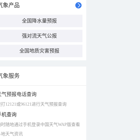
气象产品
全国降水量预报
强对流天气公报
全国地质灾害预报
气象服务
天气预报电话查询
打12121或96121进行天气预报查询
手机查询
随时随地通过手机登录中国天气WAP版查看
各地天气资讯