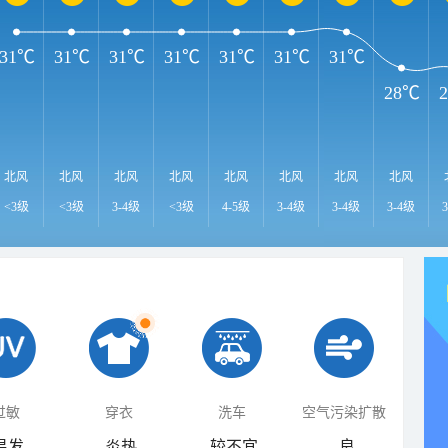
31℃
31℃
31℃
31℃
31℃
31℃
31℃
28℃
北风
北风
北风
北风
北风
北风
北风
北风
<3级
<3级
3-4级
<3级
4-5级
3-4级
3-4级
3-4级
过敏
穿衣
洗车
空气污染扩散
易发
炎热
较不宜
良