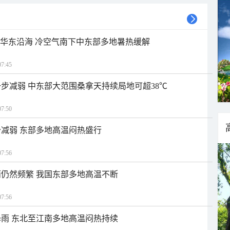
近华东沿海 冷空气南下中东部多地暑热缓解
7:45
步减弱 中东部大范围桑拿天持续局地可超38℃
7:50
减弱 东部多地高温闷热盛行
7:56
仍然频繁 我国东部多地高温不断
7:56
雨 东北至江南多地高温闷热持续