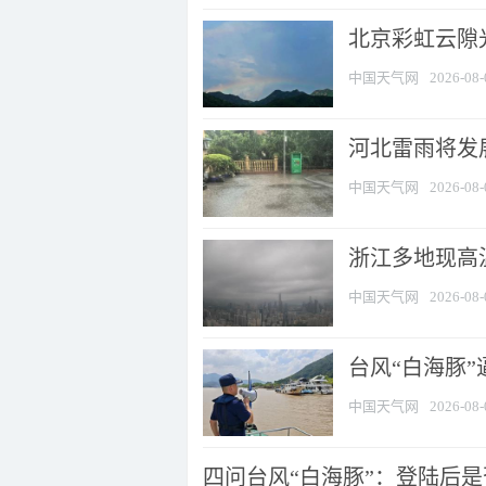
北京彩虹云隙
中国天气网
2026-08-
河北雷雨将发展
中国天气网
2026-08-
浙江多地现高温
中国天气网
2026-08-
台风“白海豚
中国天气网
2026-08-
四问台风“白海豚”：登陆后是否