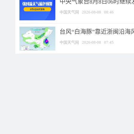
中央气象台8月8日06时继
中国天气网
2026-08-08
08:46
台风“白海豚”靠近浙闽沿海风
中国天气网
2026-08-08
07:45