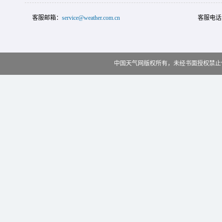
客服邮箱：
service@weather.com.cn
客服电话
中国天气网版权所有，未经书面授权禁止使用 