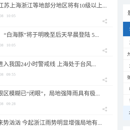
苏上海浙江等地部分地区将有10级以上...
08
10:05
“白海豚”将于明晚至后天早晨登陆 5...
08
10:05
进入我国24小时警戒线 上海处于台风...
08
09:55
眼区模糊已“闭眼”，局地强降雨具有极...
08
09:28
来势汹汹 今起浙江雨势明显增强局地有...