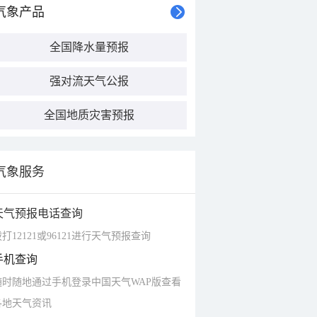
气象产品
全国降水量预报
强对流天气公报
全国地质灾害预报
气象服务
天气预报电话查询
打12121或96121进行天气预报查询
手机查询
随时随地通过手机登录中国天气WAP版查看
各地天气资讯