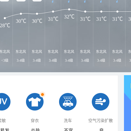
32℃
31℃
31℃
31℃
31℃
30℃
30℃
28℃
东北风
东北风
东北风
东北风
东北风
东北风
东北风
东北风
<3级
3-4级
3-4级
3-4级
3-4级
3-4级
3-4级
3-4级
过敏
穿衣
洗车
空气污染扩散
易发
炎热
不宜
良