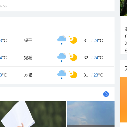
7:56
3
°C
31
/
24
°C
镇平
4
°C
32
/
24
°C
宛城
3
°C
31
/
23
°C
方城