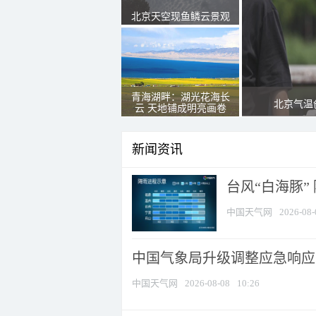
北京天空现鱼鳞云景观
青海湖畔：湖光花海长
北京气温
云 天地铺成明亮画卷
新闻资讯
台风“白海豚”
中国天气网
2026-08-
中国气象局升级调整应急响应
中国天气网
2026-08-08
10:26