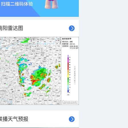
南阳雷达图
联播天气预报