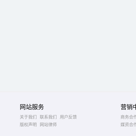
网站服务
营销
关于我们
联系我们
用户反馈
商务合
版权声明
网站律师
媒资合