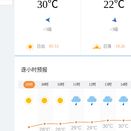
30
℃
22
℃
<3级
<3级
日出
05:53
日落
19:26
逐小时预报
08时
09时
10时
11时
12时
13时
14时
30°C
30°C
29°C
29°C
28°C
28°C