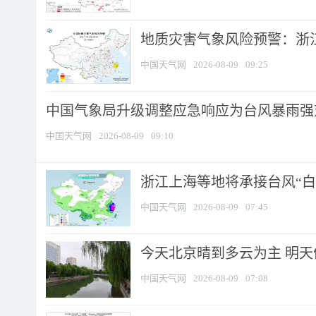
地质灾害气象风险预警：浙江
中国天气网
2026-08-09
09:25
中国气象局升级调整应急响应为台风暴雨强
中国天气网
2026-08-09
09:10
浙江上海等地将承接台风“白海
中国天气网
2026-08-09
07:45
今天北京晴到多云为主 明
中国天气网
2026-08-09
07:08