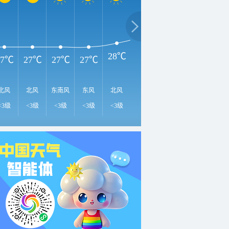
35℃
3
33℃
30℃
28℃
27℃
27℃
27℃
27℃
北风
北风
东南风
东风
北风
北风
北风
东北风
北
<3级
<3级
<3级
<3级
<3级
<3级
<3级
3-4级
3-