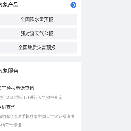
气象产品
全国降水量预报
强对流天气公报
全国地质灾害预报
气象服务
天气预报电话查询
打12121或96121进行天气预报查询
手机查询
随时随地通过手机登录中国天气WAP版查看
各地天气资讯