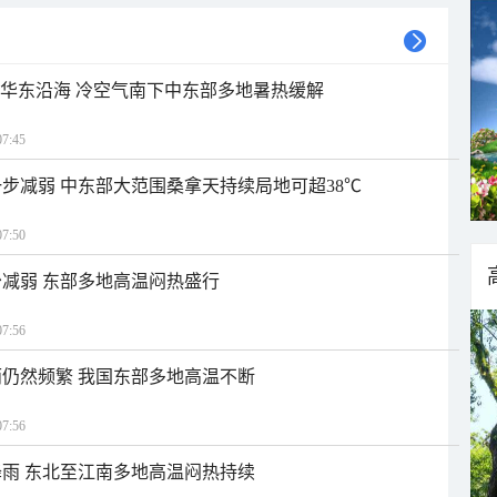
近华东沿海 冷空气南下中东部多地暑热缓解
7:45
步减弱 中东部大范围桑拿天持续局地可超38℃
7:50
减弱 东部多地高温闷热盛行
7:56
仍然频繁 我国东部多地高温不断
7:56
雨 东北至江南多地高温闷热持续