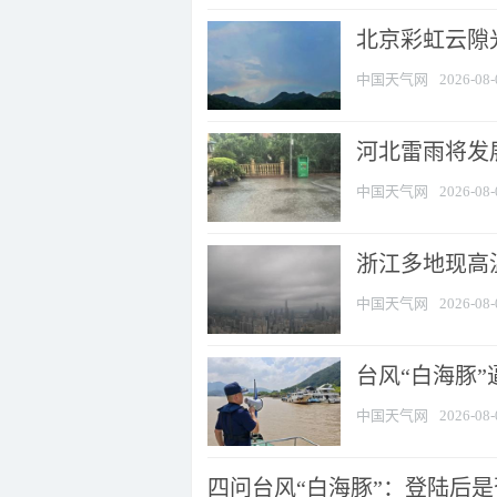
北京彩虹云隙
中国天气网
2026-08-
河北雷雨将发展
中国天气网
2026-08-
浙江多地现高温
中国天气网
2026-08-
台风“白海豚
中国天气网
2026-08-
四问台风“白海豚”：登陆后是否