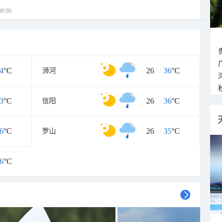
8:00
4
°C
26
/
36
°C
浉河
3
°C
26
/
36
°C
信阳
6
°C
26
/
35
°C
罗山
6
°C