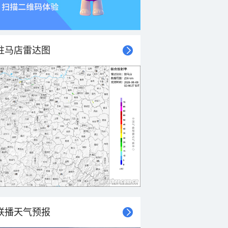
驻马店雷达图
联播天气预报