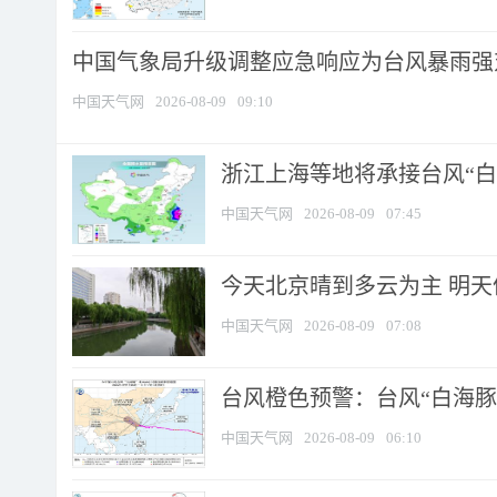
中国气象局升级调整应急响应为台风暴雨强
中国天气网
2026-08-09
09:10
浙江上海等地将承接台风“白海
中国天气网
2026-08-09
07:45
今天北京晴到多云为主 明
中国天气网
2026-08-09
07:08
台风橙色预警：台风“白海豚”
中国天气网
2026-08-09
06:10