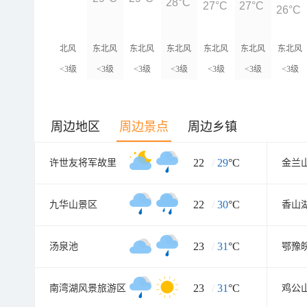
28°C
27°C
27°C
26°C
北风
东北风
东北风
东北风
东北风
东北风
东北风
<3级
<3级
<3级
<3级
<3级
<3级
<3级
周边地区
周边景点
周边乡镇
22
/
29
°C
许世友将军故里
22
/
30
°C
九华山景区
香山
23
/
31
°C
汤泉池
23
/
31
°C
南湾湖风景旅游区