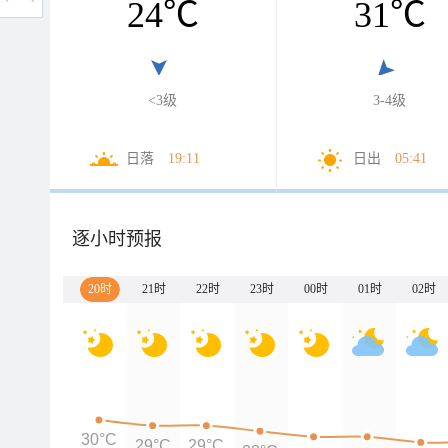
24
℃
31
℃
<3级
3-4级
日落
19:11
日出
05:41
逐小时预报
20时
21时
22时
23时
00时
01时
02时
30°C
29°C
29°C