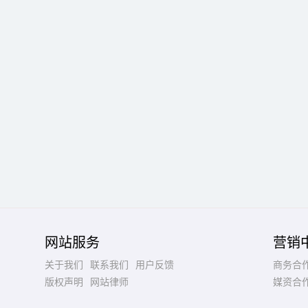
网站服务
营销
关于我们
联系我们
用户反馈
商务合
版权声明
网站律师
媒资合