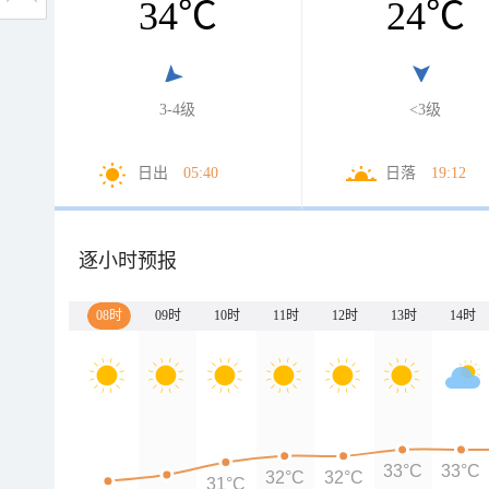
34
℃
24
℃
3-4级
<3级
日出
05:40
日落
19:12
逐小时预报
08时
09时
10时
11时
12时
13时
14时
33°C
33°C
32°C
32°C
31°C