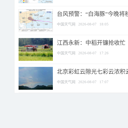
台风预警：“白海豚”今晚将移入
中国天气网
2026-08-07
18:05
江西永新：中稻开镰抢收忙
中国天气网
2026-08-07
17:26
北京彩虹云隙光七彩云浓积
中国天气网
2026-08-07
17:07