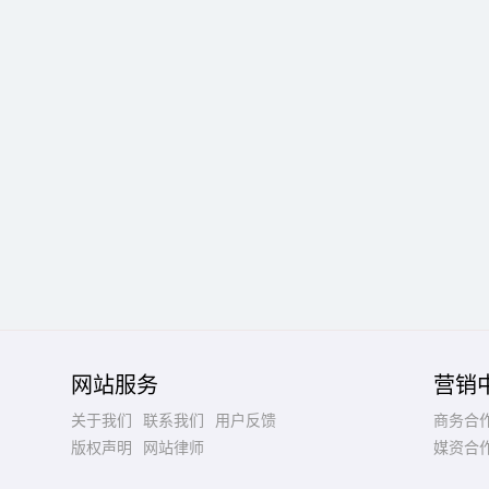
网站服务
营销
关于我们
联系我们
用户反馈
商务合
版权声明
网站律师
媒资合