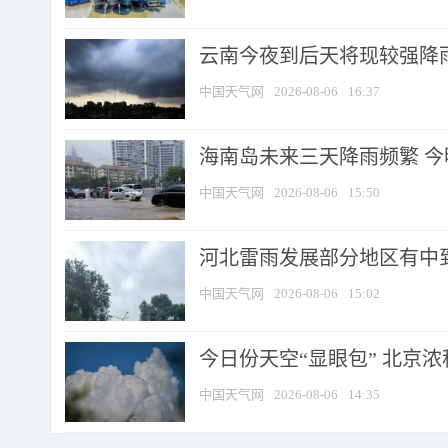
云南今夜到后天将现较强降雨
中国天气网
2026-08-06
16:37
海南岛未来三天降雨频繁 
中国天气网
2026-08-06
15:50
河北雷雨发展部分地区有中到
中国天气网
2026-08-06
15:02
今日份天空“显眼包” 北京
中国天气网
2026-08-06
14:35