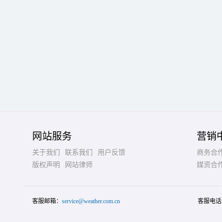
网站服务
营销
关于我们
联系我们
用户反馈
商务合
版权声明
网站律师
媒资合
客服邮箱：
service@weather.com.cn
客服电话