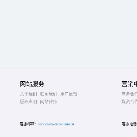
网站服务
营销
关于我们
联系我们
用户反馈
商务合
版权声明
网站律师
媒资合
客服邮箱：
service@weather.com.cn
客服电话