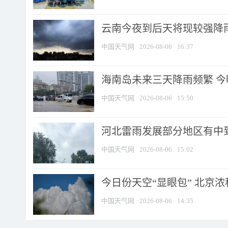
云南今夜到后天将现较强降雨
中国天气网
2026-08-06
16:37
海南岛未来三天降雨频繁 
中国天气网
2026-08-06
15:50
河北雷雨发展部分地区有中到
中国天气网
2026-08-06
15:02
今日份天空“显眼包” 北京
中国天气网
2026-08-06
14:35