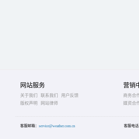
网站服务
营销
关于我们
联系我们
用户反馈
商务合
版权声明
网站律师
媒资合
客服邮箱：
service@weather.com.cn
客服电话