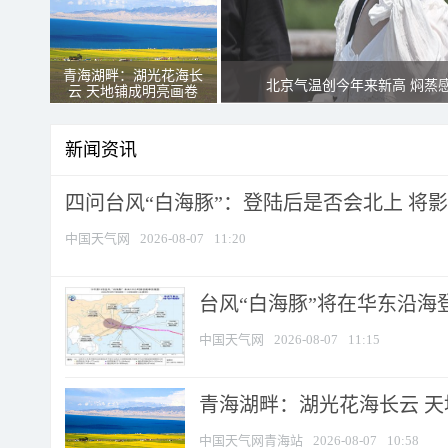
青海湖畔：湖光花海长
北京气温创今年来新高 焖蒸
云 天地铺成明亮画卷
新闻资讯
四问台风“白海豚”：登陆后是否会北上 将影响
中国天气网
2026-08-07
11:20
台风“白海豚”将在华东沿海
中国天气网
2026-08-07
11:15
青海湖畔：湖光花海长云 
中国天气网青海站
2026-08-07
10:58