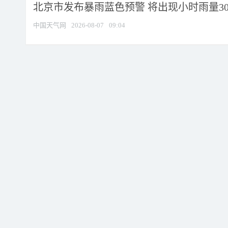
北京市发布暴雨蓝色预警 将出现小时雨量30毫
中国天气网
2026-08-07
09:04