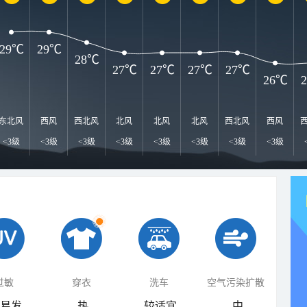
29℃
29℃
28℃
27℃
27℃
27℃
27℃
26℃
东北风
西风
西北风
北风
北风
北风
西北风
西风
<3级
<3级
<3级
<3级
<3级
<3级
<3级
<3级
过敏
穿衣
洗车
空气污染扩散
易发
热
较适宜
中