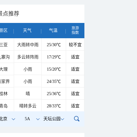
景点推荐
旅游
景区
天气
气温
指数
三亚
大雨转中雨
25/30℃
较不宜
九寨沟
多云转阵雨
17/29℃
适宜
大理
小雨
15/20℃
适宜
张家界
小雨
24/35℃
适宜
桂林
晴
25/36℃
适宜
青岛
晴转多云
28/33℃
适宜
北京
5A
天坛公园