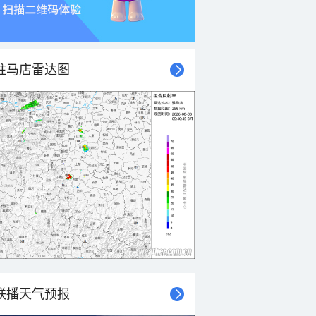
驻马店雷达图
联播天气预报