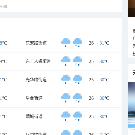
8:00
8
°C
26
/
31
°C
东安路街道
9
°C
25
/
30
°C
东工人镇街道
1
°C
25
/
30
°C
光华路街道
1
°C
26
/
30
°C
皇台街道
1
°C
25
/
30
°C
蒲城街道
1
°C
26
/
31
°C
优越路街道