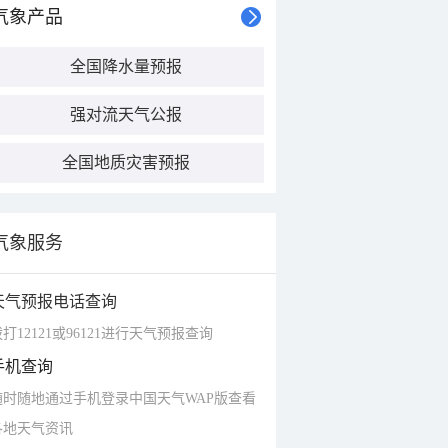
气象产品
全国降水量预报
强对流天气公报
全国地质灾害预报
气象服务
天气预报电话查询
打12121或96121进行天气预报查询
手机查询
随时随地通过手机登录中国天气WAP版查看
各地天气资讯