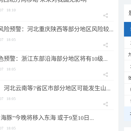
07
18:10
风险预警：河北重庆陕西等部分地区风险较...
07
18:05
预警：浙江东部沿海部分地区将有10级...
07
18:05
河北云南等7省区市部分地区可能发生山...
07
18:05
海豚”今晚将移入东海 或于9至10日...
07
18:05