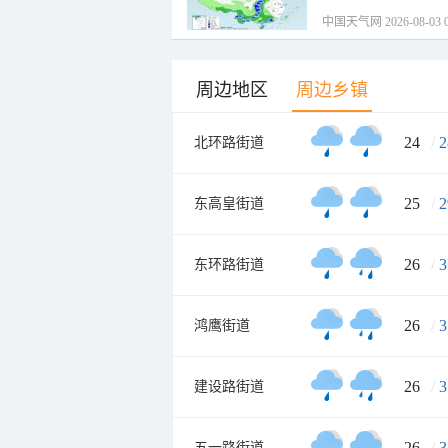
中国天气网 2026-08-03 0
周边地区
周边乡镇
24
/
2
北环路街道
25
/
2
东高皇街道
26
/
3
东环路街道
26
/
3
鸿鹰街道
26
/
3
建设路街道
26
/
3
五一路街道