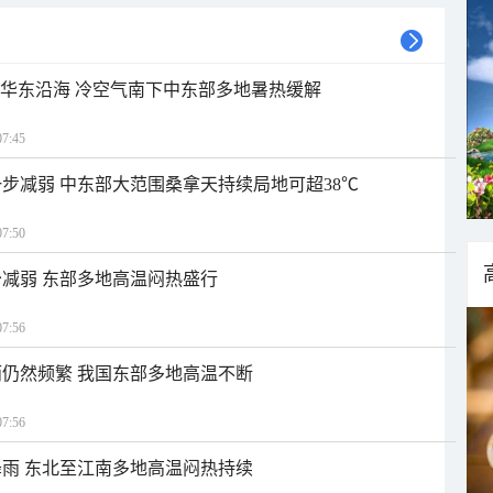
近华东沿海 冷空气南下中东部多地暑热缓解
7:45
步减弱 中东部大范围桑拿天持续局地可超38℃
7:50
减弱 东部多地高温闷热盛行
7:56
仍然频繁 我国东部多地高温不断
7:56
雨 东北至江南多地高温闷热持续