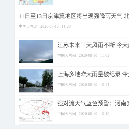
11日至13日京津冀地区将出现强降雨天气 北京
中国天气网
2026-08-10
11:33
江苏未来三天风雨不断 今天部
中国天气网
2026-08-10
11:02
上海多地昨天雨量破纪录 
中国天气网
2026-08-10
10:41
强对流天气蓝色预警：河南安徽
中国天气网
2026-08-10
10:10