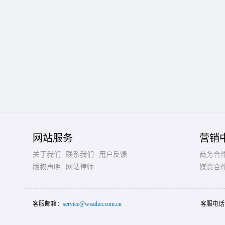
网站服务
营销
关于我们
联系我们
用户反馈
商务合
版权声明
网站律师
媒资合
客服邮箱：
service@weather.com.cn
客服电话