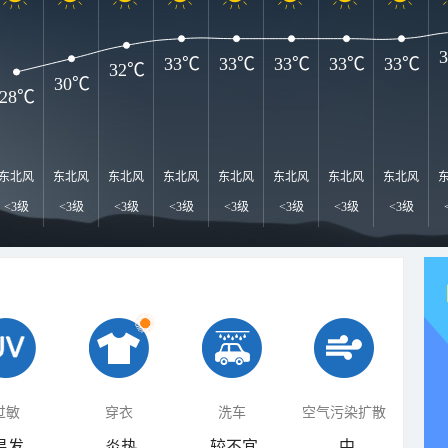
33℃
33℃
33℃
33℃
33℃
32℃
30℃
28℃
东北风
东北风
东北风
东北风
东北风
东北风
东北风
东北风
<3级
<3级
<3级
<3级
<3级
<3级
<3级
<3级
过敏
穿衣
洗车
空气污染扩散
易发
炎热
较不宜
中