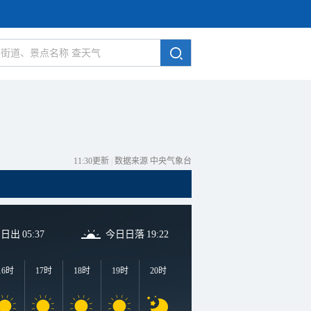
11:30更新
|
数据来源 中央气象台
日日出
05:37
今日日落
19:22
16时
17时
18时
19时
20时
21时
22时
23时
0