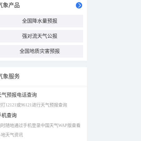
气象产品
全国降水量预报
强对流天气公报
全国地质灾害预报
气象服务
天气预报电话查询
打12121或96121进行天气预报查询
手机查询
随时随地通过手机登录中国天气WAP版查看
各地天气资讯