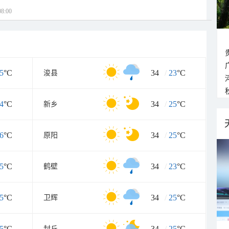
8:00
5
°C
34
/
23
°C
浚县
4
°C
34
/
25
°C
新乡
6
°C
34
/
25
°C
原阳
5
°C
34
/
23
°C
鹤壁
5
°C
34
/
25
°C
卫辉
5
°C
34
/
25
°C
封丘