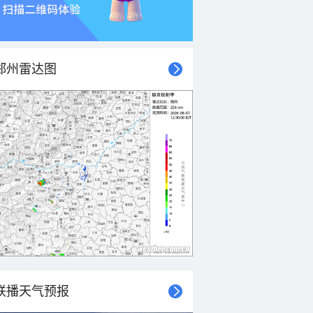
郑州雷达图
联播天气预报