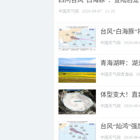
四问台风“白海豚”：登陆后是否
中国天气网
2026-08-07
11:20
台风“白海豚
中国天气网
2026-08-
青海湖畔：湖
中国天气网青海站
20
体型变大！直奔
中国天气网
2026-08-
台风“灿鸿”
中国天气网
2026-08-