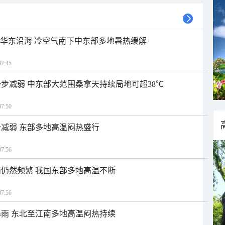
近华东沿海 冷空气南下中东部多地暑热缓解
7:45
步减弱 中东部大范围桑拿天持续局地可超38℃
7:50
减弱 东部多地高温闷热盛行
7:56
仍然频繁 我国东部多地高温不断
7:56
雨 东北至江南多地高温闷热持续