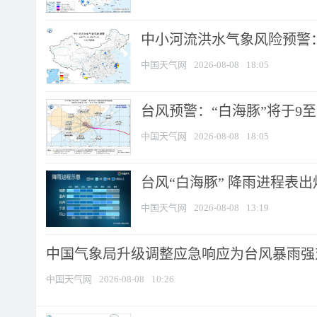
中小河流洪水气象风险预警：
中国天气网
2026-08-08
18:05
台风预警：“白海豚”将于9至1
中国天气网
2026-08-08
18:05
台风“白海豚” 降雨进程表出炉
中国天气网
2026-08-08
13:19
中国气象局升级调整应急响应为台风暴雨强
中国天气网
2026-08-08
10:26