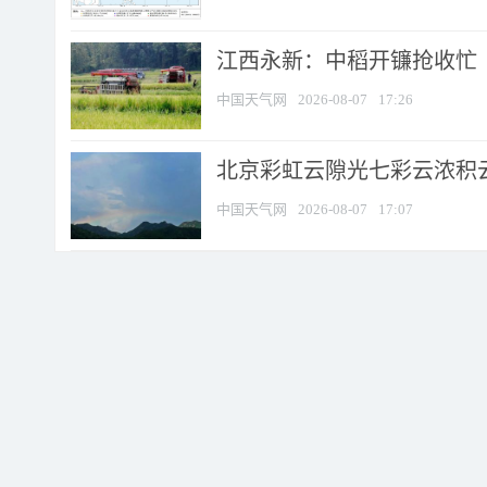
江西永新：中稻开镰抢收忙
中国天气网
2026-08-07
17:26
北京彩虹云隙光七彩云浓积
中国天气网
2026-08-07
17:07