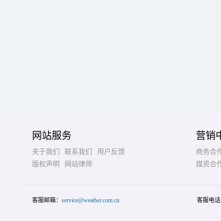
网站服务
营销
关于我们
联系我们
用户反馈
商务合
版权声明
网站律师
媒资合
客服邮箱：
service@weather.com.cn
客服电话