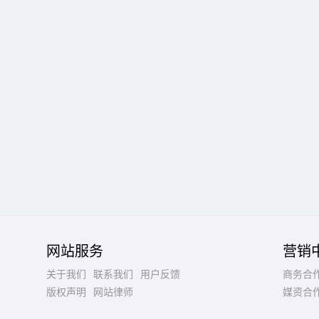
网站服务
营销
关于我们
联系我们
用户反馈
商务合
版权声明
网站律师
媒资合