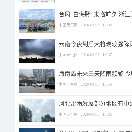
台风“白海豚”来临前夕 浙
中国天气网
2026-08-06
17:06
云南今夜到后天将现较强降雨
中国天气网
2026-08-06
16:37
海南岛未来三天降雨频繁 
中国天气网
2026-08-06
15:50
河北雷雨发展部分地区有中到
中国天气网
2026-08-06
15:02