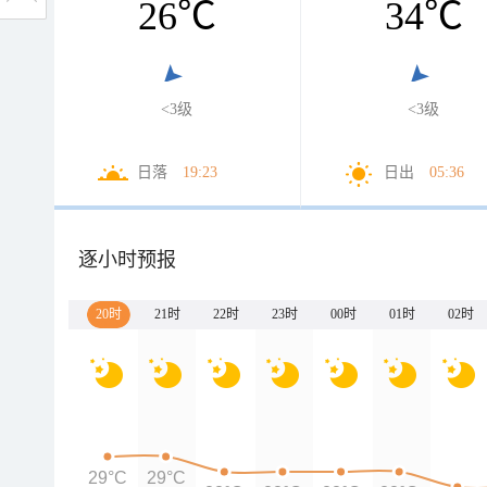
26
℃
34
℃
<3级
<3级
日落
19:23
日出
05:36
逐小时预报
20时
21时
22时
23时
00时
01时
02时
29°C
29°C