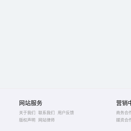
网站服务
营销
关于我们
联系我们
用户反馈
商务合
版权声明
网站律师
媒资合