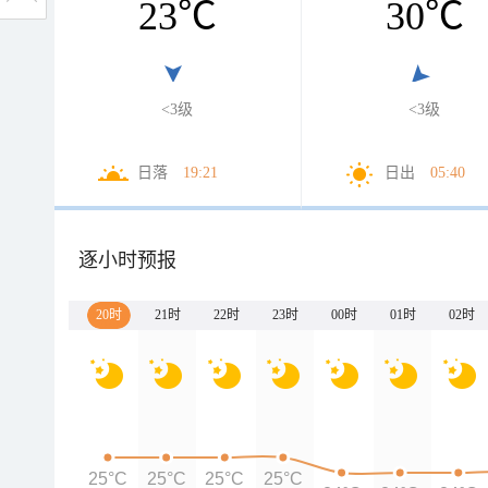
23
℃
30
℃
<3级
<3级
日落
19:21
日出
05:40
逐小时预报
20时
21时
22时
23时
00时
01时
02时
25°C
25°C
25°C
25°C