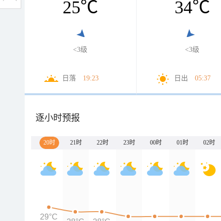
25
℃
34
℃
<3级
<3级
日落
19:23
日出
05:37
逐小时预报
20时
21时
22时
23时
00时
01时
02时
29°C