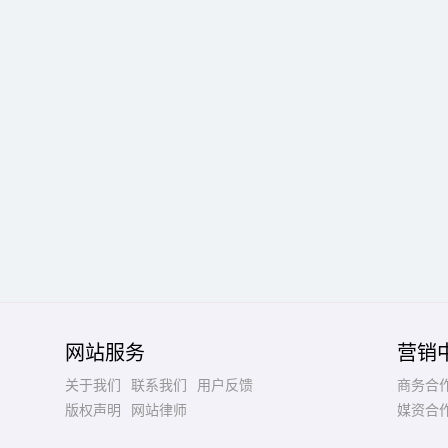
网站服务
营销
关于我们
联系我们
用户反馈
商务合
版权声明
网站律师
媒资合