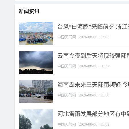
新闻资讯
台风“白海豚”来临前夕 浙
中国天气网
2026-08-06
17:06
云南今夜到后天将现较强降雨
中国天气网
2026-08-06
16:37
海南岛未来三天降雨频繁 
中国天气网
2026-08-06
15:50
河北雷雨发展部分地区有中到
中国天气网
2026-08-06
15:02