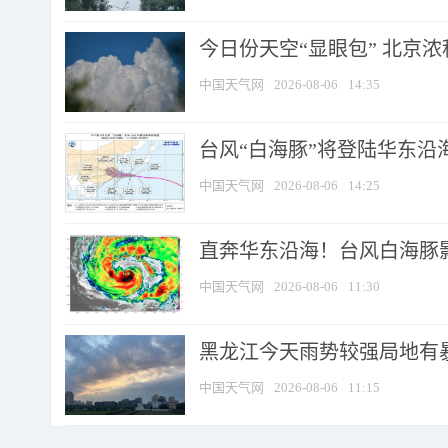
今日份天空“显眼包” 北京
中国天气网
2026-08-06
14:35
台风“白海豚”将登陆华东沿海
中国天气网
2026-08-06
14:25
直奔华东沿海！台风白海豚影
中国天气网
2026-08-06
11:30
黑龙江今天雨势较强局地有暴
中国天气网
2026-08-06
11:15