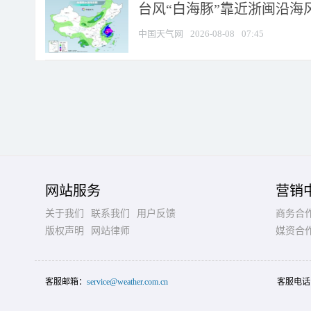
台风“白海豚”靠近浙闽沿海风
中国天气网
2026-08-08
07:45
网站服务
营销
关于我们
联系我们
用户反馈
商务合
版权声明
网站律师
媒资合
客服邮箱：
service@weather.com.cn
客服电话