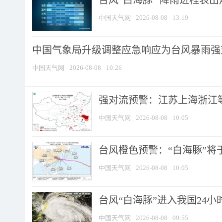
台风“白海豚” 降雨进程表出炉
中国天气网
2026-08-08
13:19
中国气象局升级调整应急响应为台风暴雨强
中国天气网
2026-08-08
10:26
强对流预警：江苏上海浙江等地
中国天气网
2026-08-08
10:05
台风橙色预警：“白海豚”将于
中国天气网
2026-08-08
10:05
台风“白海豚”进入我国24小时
中国天气网
2026-08-08
09:55