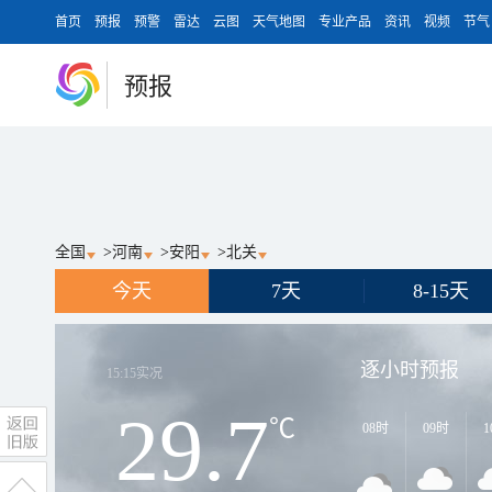
首页
预报
预警
雷达
云图
天气地图
专业产品
资讯
视频
节气
预报
全国
>
河南
>
安阳
>
北关
今天
7天
8-15天
逐小时预报
15:15
实况
29.7
℃
08时
09时
1