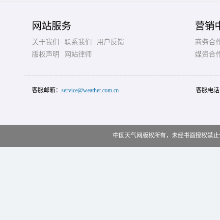
网站服务
营销
关于我们
联系我们
用户反馈
商务合
版权声明
网站律师
媒资合
客服邮箱：
service@weather.com.cn
客服电话
中国天气网版权所有，未经书面授权禁止使用 