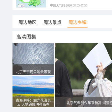
中国天气网 2026-08-05 07:56
周边地区
周边景点
周边乡镇
高清图集
北京天空现鱼鳞云景观
青海湖畔：湖光花海长
北京气温创今年来新高 焖蒸
云 天地铺成明亮画卷