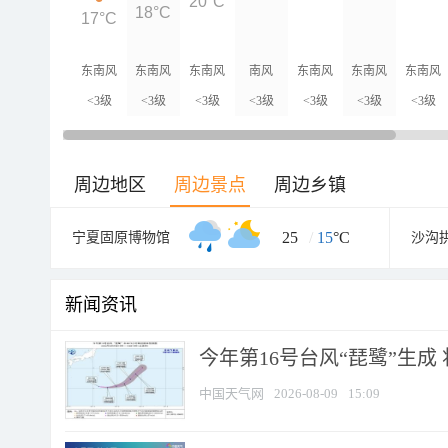
20°C
18°C
17°C
东南风
东南风
东南风
南风
东南风
东南风
东南风
<3级
<3级
<3级
<3级
<3级
<3级
<3级
周边地区
周边景点
周边乡镇
25
/
15
°C
宁夏固原博物馆
沙沟
新闻资讯
今年第16号台风“琵鹭”生成 
中国天气网
2026-08-09
15:09