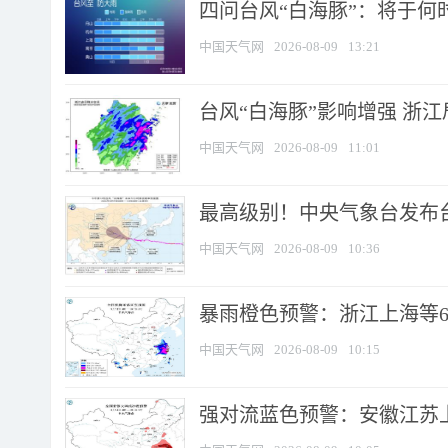
四问台风“白海豚”：将于何时
中国天气网
2026-08-09
13:21
台风“白海豚”影响增强 浙江
中国天气网
2026-08-09
11:01
最高级别！中央气象台发布台风
中国天气网
2026-08-09
10:36
暴雨橙色预警：浙江上海等6省
中国天气网
2026-08-09
10:15
强对流蓝色预警：安徽江苏上海