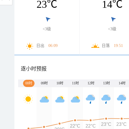
23
℃
14
℃
<3级
<3级
日出
06:09
日落
19:51
逐小时预报
08时
09时
10时
11时
12时
13时
14时
23°C
23°C
22°C
22°C