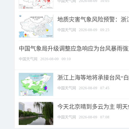
中国天气网
2026-08-09
10:05
地质灾害气象风险预警：浙江
中国天气网
2026-08-09
09:25
中国气象局升级调整应急响应为台风暴雨强
中国天气网
2026-08-09
09:10
浙江上海等地将承接台风“白海
中国天气网
2026-08-09
07:45
今天北京晴到多云为主 明
中国天气网
2026-08-09
07:08