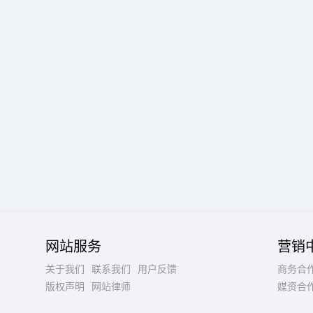
网站服务
营销
关于我们
联系我们
用户反馈
商务合
版权声明
网站律师
媒资合