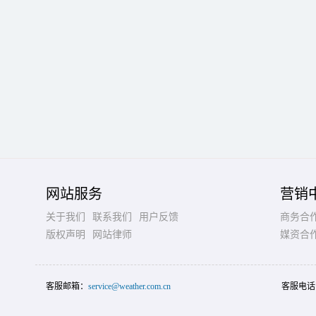
网站服务
营销
关于我们
联系我们
用户反馈
商务合
版权声明
网站律师
媒资合
客服邮箱：
service@weather.com.cn
客服电话