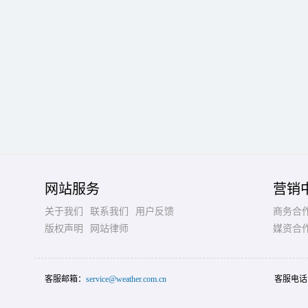
网站服务
营销
关于我们
联系我们
用户反馈
商务合
版权声明
网站律师
媒资合
客服邮箱：
service@weather.com.cn
客服电话