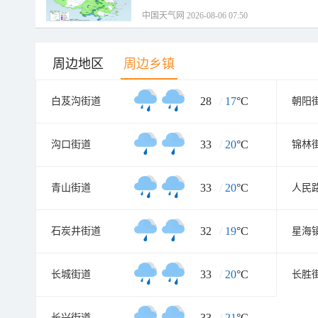
中国天气网 2026-08-06 07:50
周边地区
周边乡镇
28
/
17
°C
白芨沟街道
朝阳
33
/
20
°C
沟口街道
锦林
33
/
20
°C
青山街道
人民
32
/
19
°C
石炭井街道
星海
33
/
20
°C
长城街道
长胜
33
/
21
°C
长兴街道