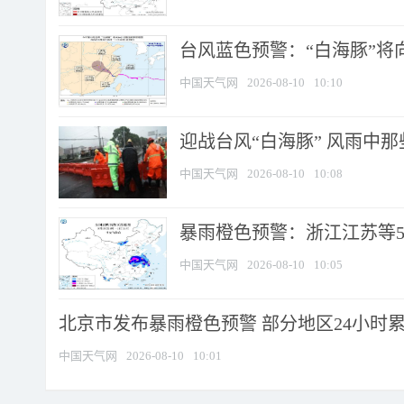
台风蓝色预警：“白海豚”将向
中国天气网
2026-08-10
10:10
迎战台风“白海豚” 风雨中
中国天气网
2026-08-10
10:08
暴雨橙色预警：浙江江苏等5省
中国天气网
2026-08-10
10:05
北京市发布暴雨橙色预警 部分地区24小时累计
中国天气网
2026-08-10
10:01