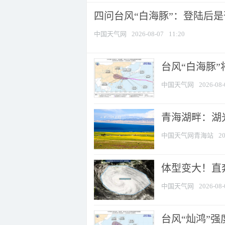
四问台风“白海豚”：登陆后是否
中国天气网
2026-08-07
11:20
台风“白海豚
中国天气网
2026-08-
青海湖畔：湖
中国天气网青海站
20
体型变大！直奔
中国天气网
2026-08-
台风“灿鸿”