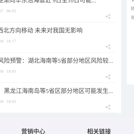
逐渐向华东沿海靠近 9日至10日可能...
07
06:05
向西北方向移动 未来对我国无影响
06
18:17
险预警：湖北海南等5省部分地区风险较...
06
18:05
黑龙江海南岛等5省区部分地区可能发生...
06
18:05
营销中心
相关链接