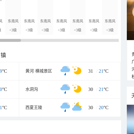
26°C
风
东南风
东南风
东南风
东南风
东南风
东南风
东南风
东南风
级
<3级
<3级
<3级
<3级
<3级
<3级
<3级
<3级
乡镇
9
°C
31
/
21
°C
黄河·横城景区
0
°C
30
/
21
°C
水洞沟
1
°C
30
/
20
°C
西夏王陵