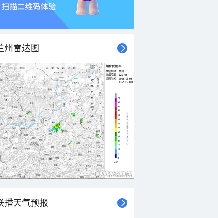
兰州雷达图
联播天气预报