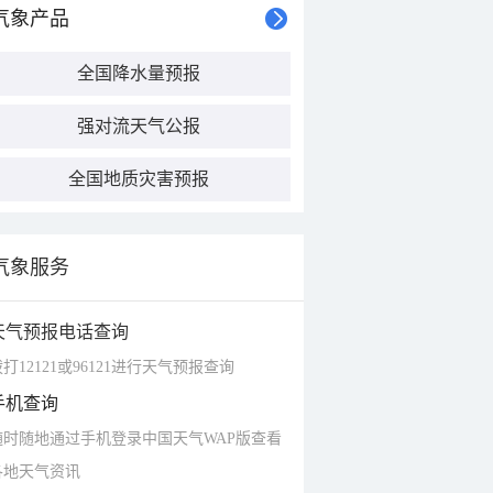
气象产品
全国降水量预报
强对流天气公报
全国地质灾害预报
气象服务
天气预报电话查询
打12121或96121进行天气预报查询
手机查询
随时随地通过手机登录中国天气WAP版查看
各地天气资讯