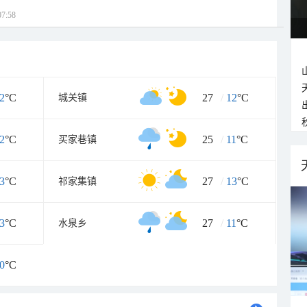
7:58
2
°C
27
/
12
°C
城关镇
2
°C
25
/
11
°C
买家巷镇
3
°C
27
/
13
°C
祁家集镇
3
°C
27
/
11
°C
水泉乡
0
°C