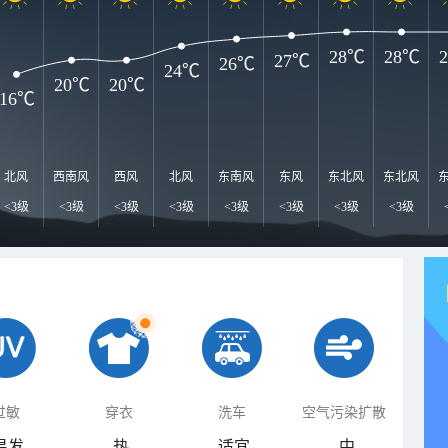
28℃
28℃
27℃
26℃
24℃
20℃
20℃
16℃
北风
西南风
西风
北风
东南风
东风
东北风
东北风
<3级
<3级
<3级
<3级
<3级
<3级
<3级
<3级
过敏
穿衣
洗车
空气污染扩散
易发
热
适宜
中