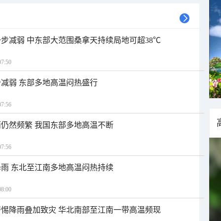
步减弱 中东部大范围桑拿天持续局地可超38℃
7:50
减弱 东部多地高温闷热盛行
7:56
仍然频繁 我国东部多地高温不断
7:56
雨 东北至江南多地高温闷热持续
8:00
惕降雨叠加致灾 华北南部至江南一带高温频现