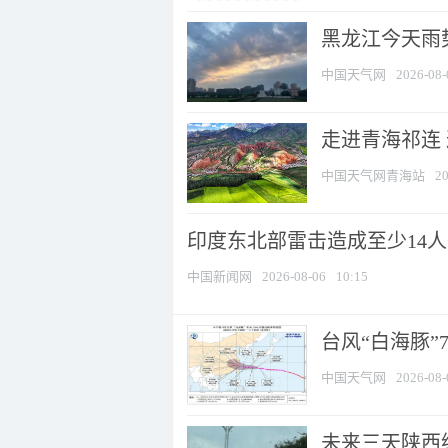
黑龙江今天雨势
中国天气网
2026-08-
走进青海祁连
中国天气网青海站
20
印度东北部雷击造成至少14
中国新闻网
2026-08-06
10:15
台风“白海豚”
中国天气网
2026-08-
未来三天陕西维