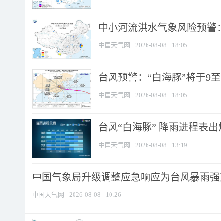
中小河流洪水气象风险预警：
中国天气网
2026-08-08
18:05
台风预警：“白海豚”将于9至1
中国天气网
2026-08-08
18:05
台风“白海豚” 降雨进程表出炉
中国天气网
2026-08-08
13:19
中国气象局升级调整应急响应为台风暴雨强
中国天气网
2026-08-08
10:26