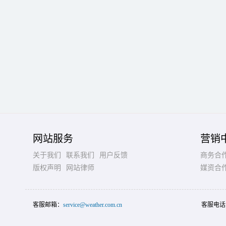
网站服务
营销
关于我们
联系我们
用户反馈
商务合
版权声明
网站律师
媒资合
客服邮箱：
service@weather.com.cn
客服电话