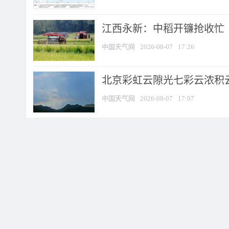
江西永新：中稻开镰抢收忙
中国天气网
2026-08-07
17:26
北京彩虹云隙光七彩云浓积
中国天气网
2026-08-07
17:07