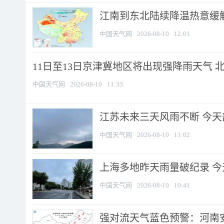
江南到东北陆续降温热意缓解
中国天气网
2026-08-10
12:01
11日至13日京津冀地区将出现强降雨天气 北京
中国天气网
2026-08-10
11:33
江苏未来三天风雨不断 今天部
中国天气网
2026-08-10
11:02
上海多地昨天雨量破纪录 
中国天气网
2026-08-10
10:41
强对流天气蓝色预警：河南安徽