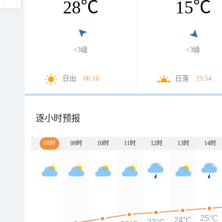
28
℃
15
℃
<3级
<3级
日出
06:16
日落
19:54
逐小时预报
08时
09时
10时
11时
12时
13时
14时
25°C
24°C