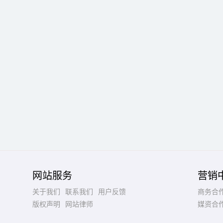
网站服务
营销
关于我们
联系我们
用户反馈
商务合
版权声明
网站律师
媒资合