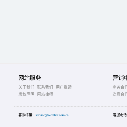
网站服务
营销
关于我们
联系我们
用户反馈
商务合
版权声明
网站律师
媒资合
客服邮箱：
service@weather.com.cn
客服电话