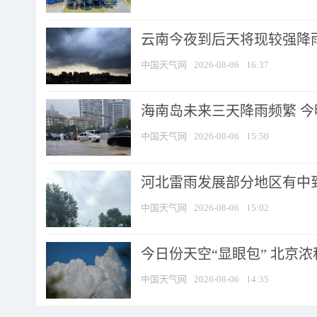
云南今夜到后天将现较强降雨
中国天气网
2026-08-06
16:37
海南岛未来三天降雨频繁 
中国天气网
2026-08-06
15:50
河北雷雨发展部分地区有中到
中国天气网
2026-08-06
15:02
今日份天空“显眼包” 北京
中国天气网
2026-08-06
14:35