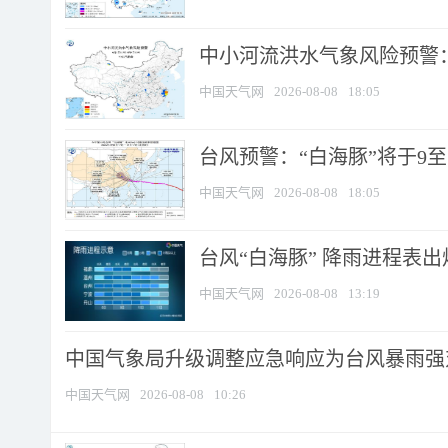
中小河流洪水气象风险预警：
中国天气网
2026-08-08
18:05
台风预警：“白海豚”将于9至1
中国天气网
2026-08-08
18:05
台风“白海豚” 降雨进程表出炉
中国天气网
2026-08-08
13:19
中国气象局升级调整应急响应为台风暴雨强
中国天气网
2026-08-08
10:26