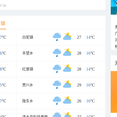
7:56
乡镇
7
°C
27
/
14
°C
白驼镇
6
°C
28
/
16
°C
丰望乡
8
°C
28
/
14
°C
红堡镇
5
°C
29
/
16
°C
贾川乡
7
°C
26
/
16
°C
陇东乡
4
°C
27
/
15
°C
清水县科技养殖示范园区