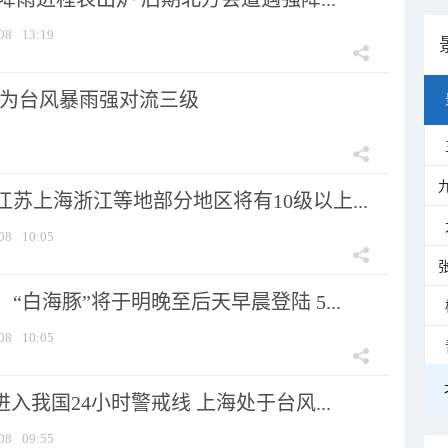
08
13:19
为台风暴雨强对流三级
苏上海浙江等地部分地区将有10级以上...
08
10:05
“白海豚”将于明晚至后天早晨登陆 5...
08
10:05
进入我国24小时警戒线 上海处于台风...
08
09:55