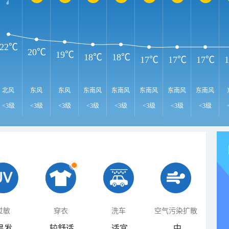
22℃
20℃
19℃
18℃
18℃
17℃
17℃
17℃
北风
东风
东风
东南风
东南风
东南风
东南风
东南风
<3级
<3级
<3级
<3级
<3级
<3级
<3级
<3级
过敏
穿衣
洗车
空气污染扩散
易发
较舒适
适宜
中