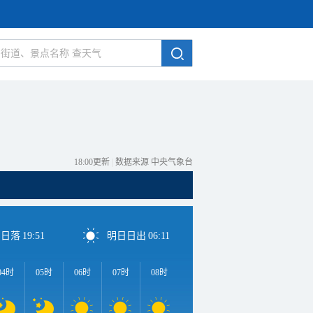
18:00更新
|
数据来源 中央气象台
日日落
19:51
明日日出
06:11
04时
05时
06时
07时
08时
09时
10时
11时
1