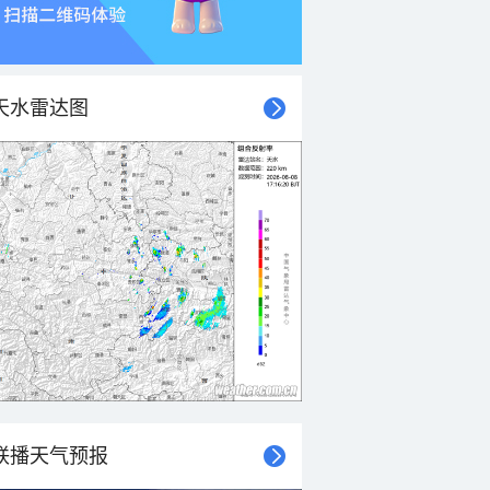
天水雷达图
联播天气预报