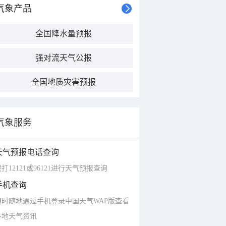
气象产品
全国降水量预报
强对流天气公报
全国地质灾害预报
气象服务
天气预报电话查询
打12121或96121进行天气预报查询
手机查询
随时随地通过手机登录中国天气WAP版查看
各地天气资讯