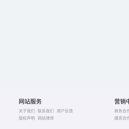
网站服务
营销
关于我们
联系我们
用户反馈
商务合
版权声明
网站律师
媒资合