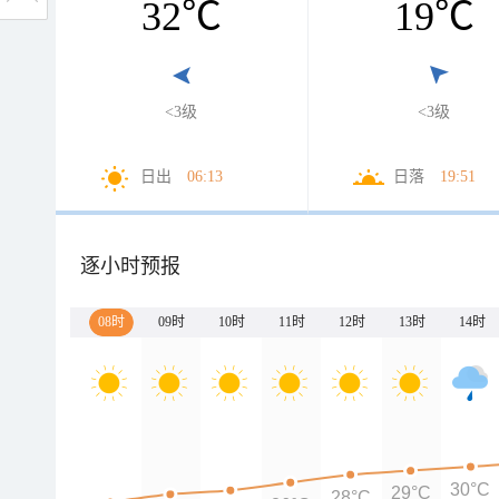
32
℃
19
℃
<3级
<3级
日出
06:13
日落
19:51
逐小时预报
08时
09时
10时
11时
12时
13时
14时
30°C
29°C
28°C