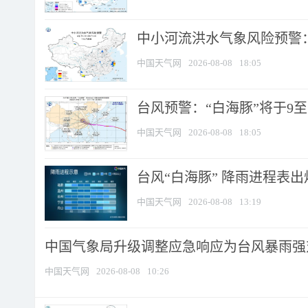
中小河流洪水气象风险预警：
中国天气网
2026-08-08
18:05
台风预警：“白海豚”将于9至1
中国天气网
2026-08-08
18:05
台风“白海豚” 降雨进程表出炉
中国天气网
2026-08-08
13:19
中国气象局升级调整应急响应为台风暴雨强
中国天气网
2026-08-08
10:26