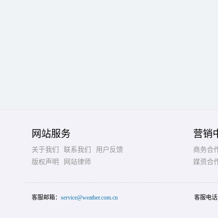
网站服务
营销
关于我们
联系我们
用户反馈
商务合
版权声明
网站律师
媒资合
客服邮箱：
service@weather.com.cn
客服电话