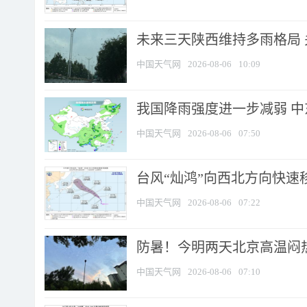
未来三天陕西维持多雨格局 
中国天气网
2026-08-06
10:09
我国降雨强度进一步减弱 中
中国天气网
2026-08-06
07:50
台风“灿鸿”向西北方向快速
中国天气网
2026-08-06
07:22
防暑！今明两天北京高温闷热
中国天气网
2026-08-06
07:10