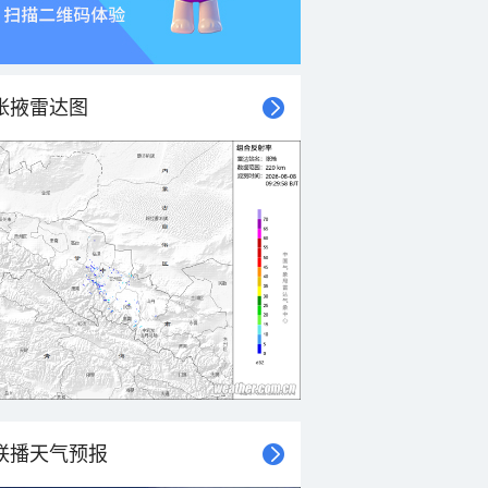
张掖雷达图
联播天气预报