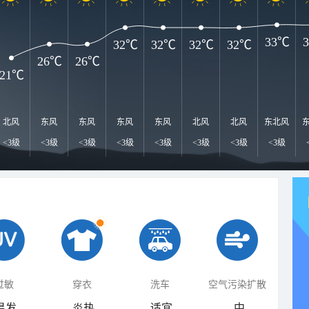
33℃
32℃
32℃
32℃
32℃
26℃
26℃
21℃
北风
东风
东风
东风
东风
北风
北风
东北风
<3级
<3级
<3级
<3级
<3级
<3级
<3级
<3级
过敏
穿衣
洗车
空气污染扩散
易发
炎热
适宜
中