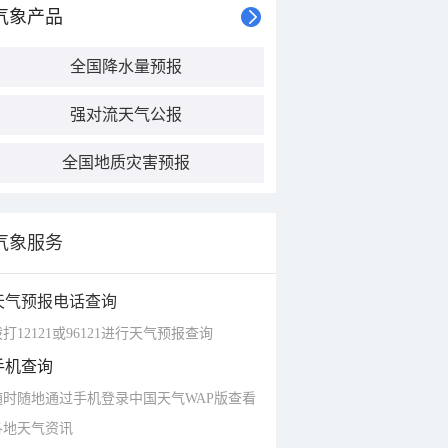
气象产品
全国降水量预报
强对流天气公报
全国地质灾害预报
气象服务
天气预报电话查询
打12121或96121进行天气预报查询
手机查询
随时随地通过手机登录中国天气WAP版查看
各地天气资讯